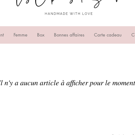
nt
Femme
Box
Bonnes affaires
Carte cadeau
C
Il n'y a aucun article à afficher pour le moment