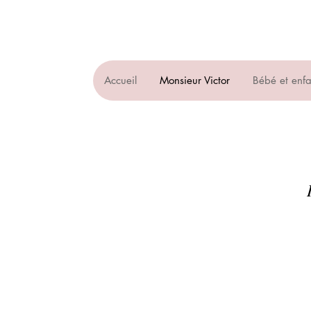
Accueil
Monsieur Victor
Bébé et enfa